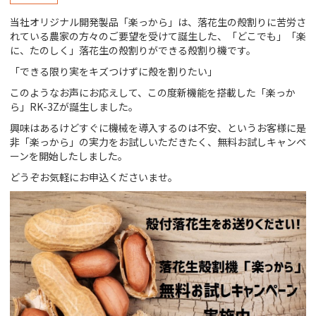
当社オリジナル開発製品「楽っから」は、落花生の殻割りに苦労さ
れている農家の方々のご要望を受けて誕生した、「どこでも」「楽
に、たのしく」落花生の殻割りができる殻割り機です。
「できる限り実をキズつけずに殻を割りたい」
このようなお声にお応えして、この度新機能を搭載した「楽っか
ら」RK-3Zが誕生しました。
興味はあるけどすぐに機械を導入するのは不安、というお客様に是
非「楽っから」の実力をお試しいただきたく、無料お試しキャンペ
ーンを開始したしました。
どうぞお気軽にお申込くださいませ。